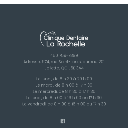
450 759-7899
Adresse: 974, rue Saint-Louis, bureau 201
Joliette, QC J6E 3A4
Le lundi, de 8 h 30 à 20 h 00
Le mardi, de 8 h 00 à 17 h 30
Le mercredi, de 8 h 30 à 17 h 30
Le jeudi, de 8 h 00 à 16 h 00 ou 17 h 30
Le vendredi, de 8 h 00 à 16 h 00 ou 17 h 30